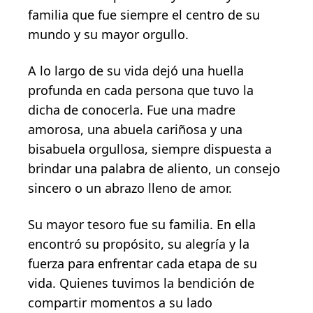
familia que fue siempre el centro de su
mundo y su mayor orgullo.
A lo largo de su vida dejó una huella
profunda en cada persona que tuvo la
dicha de conocerla. Fue una madre
amorosa, una abuela cariñosa y una
bisabuela orgullosa, siempre dispuesta a
brindar una palabra de aliento, un consejo
sincero o un abrazo lleno de amor.
Su mayor tesoro fue su familia. En ella
encontró su propósito, su alegría y la
fuerza para enfrentar cada etapa de su
vida. Quienes tuvimos la bendición de
compartir momentos a su lado