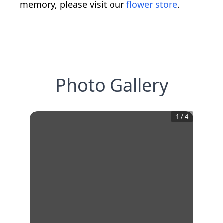
memory, please visit our
flower store
.
Photo Gallery
1
/
4